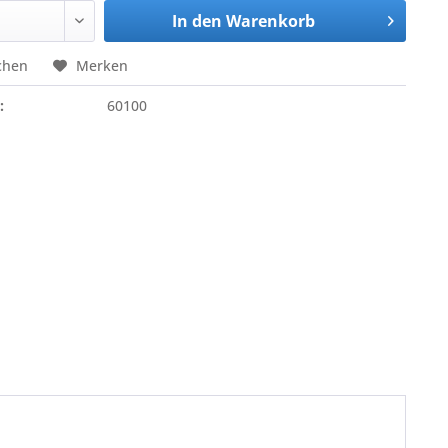
In den
Warenkorb
chen
Merken
:
60100