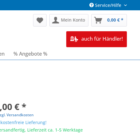
Service/Hilfe
Mein Konto
0,00 € *
auch für Händler!
en
% Angebote %
,00 € *
zgl. Versandkosten
ostenfreie Lieferung!
ersandfertig, Lieferzeit ca. 1-5 Werktage