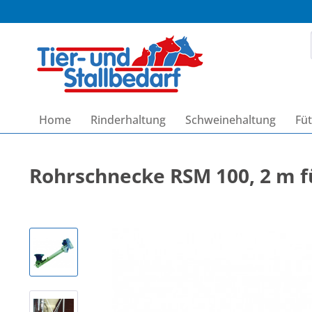
Home
Rinderhaltung
Schweinehaltung
Füt
Rohrschnecke RSM 100, 2 m f