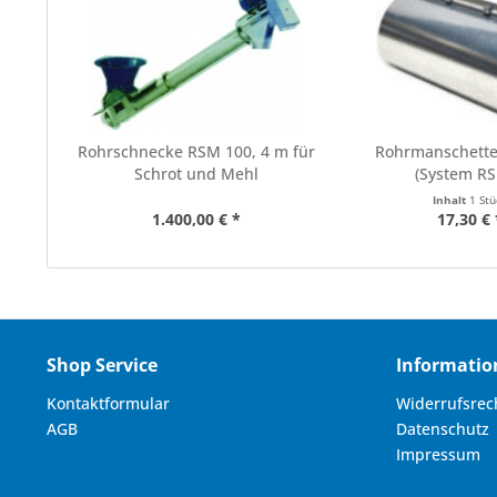
Rohrschnecke RSM 100, 4 m für
Rohrmanschette,
Schrot und Mehl
(System RS
Inhalt
1 St
1.400,00 € *
17,30 € 
Shop Service
Informatio
Kontaktformular
Widerrufsrec
AGB
Datenschutz
Impressum