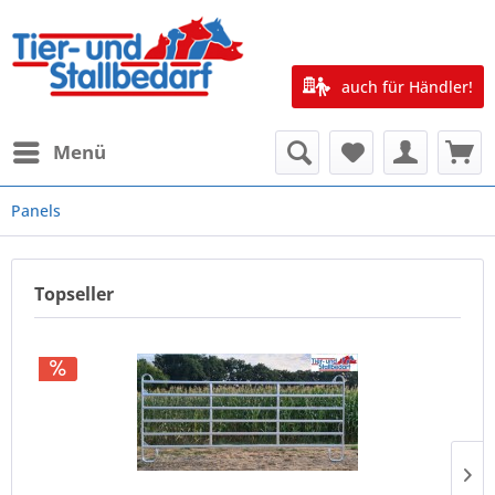
auch für Händler!
Menü
Panels
Topseller