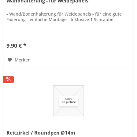
Wandhalterung - für Weidepanels
- Wand/Bodenhalterung für Weidepanels - für eine gute
Fixierung - einfache Montage - Inklusive 1 Schraube
9,90 € *
Merken
Reitzirkel / Roundpen Ø14m