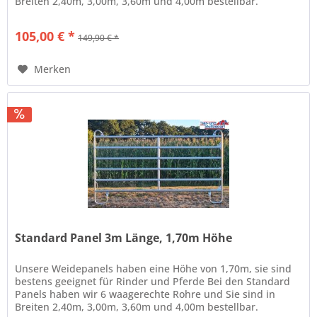
Breiten 2,40m, 3,00m, 3,60m und 4,00m bestellbar.
Eigenschaften: für...
105,00 € *
149,90 € *
Merken
Standard Panel 3m Länge, 1,70m Höhe
Unsere Weidepanels haben eine Höhe von 1,70m, sie sind
bestens geeignet für Rinder und Pferde Bei den Standard
Panels haben wir 6 waagerechte Rohre und Sie sind in
Breiten 2,40m, 3,00m, 3,60m und 4,00m bestellbar.