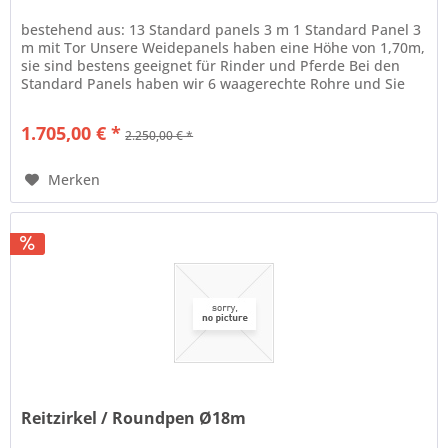
bestehend aus: 13 Standard panels 3 m 1 Standard Panel 3
m mit Tor Unsere Weidepanels haben eine Höhe von 1,70m,
sie sind bestens geeignet für Rinder und Pferde Bei den
Standard Panels haben wir 6 waagerechte Rohre und Sie
sind in...
1.705,00 € *
2.250,00 € *
Merken
Reitzirkel / Roundpen Ø18m