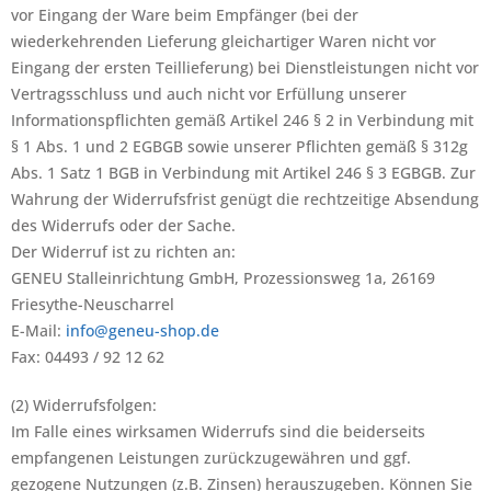
vor Eingang der Ware beim Empfänger (bei der
wiederkehrenden Lieferung gleichartiger Waren nicht vor
Eingang der ersten Teillieferung) bei Dienstleistungen nicht vor
Vertragsschluss und auch nicht vor Erfüllung unserer
Informationspflichten gemäß Artikel 246 § 2 in Verbindung mit
§ 1 Abs. 1 und 2 EGBGB sowie unserer Pflichten gemäß § 312g
Abs. 1 Satz 1 BGB in Verbindung mit Artikel 246 § 3 EGBGB. Zur
Wahrung der Widerrufsfrist genügt die rechtzeitige Absendung
des Widerrufs oder der Sache.
Der Widerruf ist zu richten an:
GENEU Stalleinrichtung GmbH, Prozessionsweg 1a, 26169
Friesythe-Neuscharrel
E-Mail:
info@geneu-shop.de
Fax: 04493 / 92 12 62
(2) Widerrufsfolgen:
Im Falle eines wirksamen Widerrufs sind die beiderseits
empfangenen Leistungen zurückzugewähren und ggf.
gezogene Nutzungen (z.B. Zinsen) herauszugeben. Können Sie