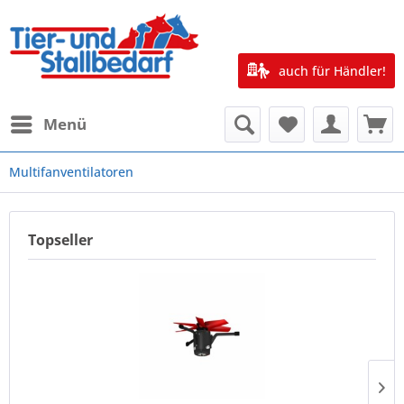
auch für Händler!
Menü
Multifanventilatoren
Topseller