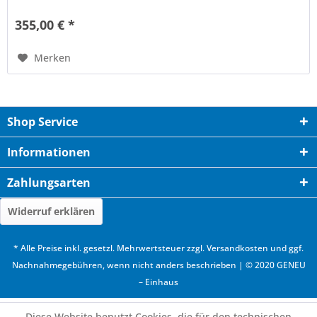
355,00 € *
Merken
Shop Service
Informationen
Zahlungsarten
Widerruf erklären
* Alle Preise inkl. gesetzl. Mehrwertsteuer zzgl.
Versandkosten
und ggf.
Nachnahmegebühren, wenn nicht anders beschrieben | © 2020 GENEU
– Einhaus
Diese Website benutzt Cookies, die für den technischen