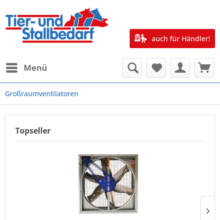
auch für Händler!
Menü
Großraumventilatoren
Topseller