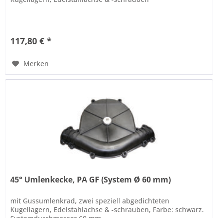
117,80 € *
Merken
45° Umlenkecke, PA GF (System Ø 60 mm)
mit Gussumlenkrad, zwei speziell abgedichteten
Kugellagern, Edelstahlachse & -schrauben, Farbe: schwarz.