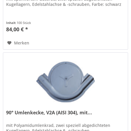
Kugellagern, Edelstahlachse & -schrauben, Farbe: schwarz
Inhalt
100 Stück
84,00 € *
Merken
90° Umlenkecke, V2A (AISI 304), mit...
mit Polyamidumlenkrad, zwei speziell abgedichteten
Kugellagern, Edelstahlachse & -schrauben