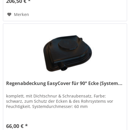
206,50 € *
Merken
Regenabdeckung EasyCover für 90° Ecke (System...
komplett, mit Dichtschnur & Schraubensatz, Farbe:
schwarz, zum Schutz der Ecken & des Rohrsystems vor
Feuchtigkeit. Systemdurchmesser: 60 mm
66,00 € *