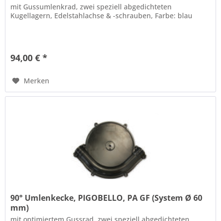
mit Gussumlenkrad, zwei speziell abgedichteten
Kugellagern, Edelstahlachse & -schrauben, Farbe: blau
94,00 € *
Merken
90° Umlenkecke, PIGOBELLO, PA GF (System Ø 60
mm)
mit optimiertem Gussrad, zwei speziell abgedichteten