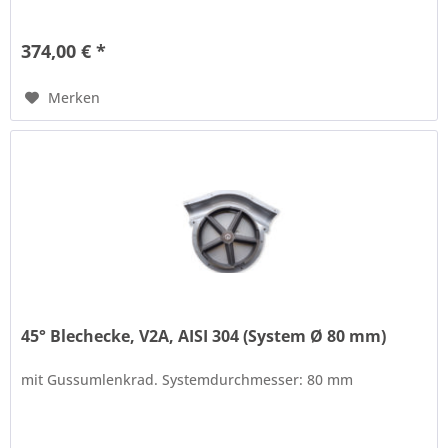
374,00 € *
Merken
45° Blechecke, V2A, AISI 304 (System Ø 80 mm)
mit Gussumlenkrad. Systemdurchmesser: 80 mm