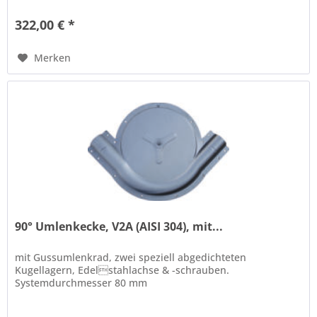
322,00 € *
Merken
90° Umlenkecke, V2A (AISI 304), mit...
mit Gussumlenkrad, zwei speziell abgedichteten
Kugellagern, Edelstahlachse & -schrauben.
Systemdurchmesser 80 mm