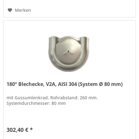
Merken
180° Blechecke, V2A, AISI 304 (System Ø 80 mm)
mit Gussumlenkrad, Rohrabstand: 260 mm.
Systemdurchmesser: 80 mm
302,40 € *