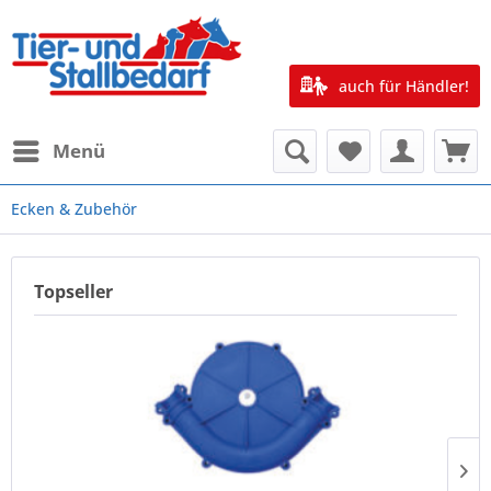
auch für Händler!
Menü
Ecken & Zubehör
Topseller