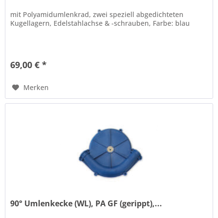
mit Polyamidumlenkrad, zwei speziell abgedichteten
Kugellagern, Edelstahlachse & -schrauben, Farbe: blau
69,00 € *
Merken
90° Umlenkecke (WL), PA GF (gerippt),...