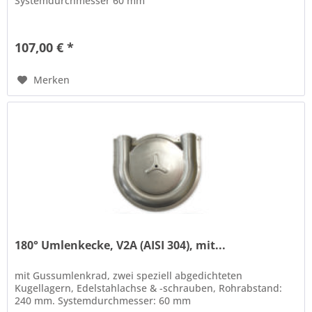
Systemdurchmesser 60 mm
107,00 € *
Merken
180° Umlenkecke, V2A (AISI 304), mit...
mit Gussumlenkrad, zwei speziell abgedichteten
Kugellagern, Edelstahlachse & -schrauben, Rohrabstand:
240 mm. Systemdurchmesser: 60 mm