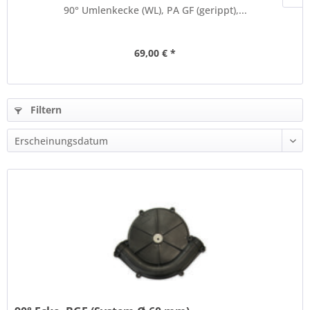
90° Umlenkecke (WL), PA GF (gerippt),...
69,00 € *
Filtern