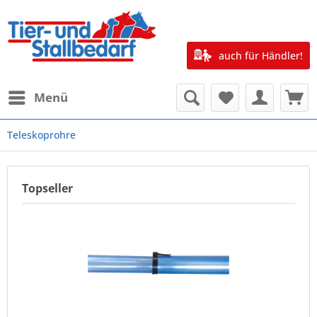
auch für Händler!
Menü
Teleskoprohre
Topseller