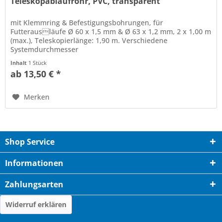
Teleskopablaufrohr, PVC, transparent
mit Klemmring & Befestigungsbohrungen, für
Futterausläufe Ø 60 x 1,5 mm & Ø 63 x 1,2 mm, 2 x 1,00 m
(max.), Teleskopierlänge: 1,90 m. Verschiedene
Systemdurchmesser
Inhalt
1 Stück
ab 13,50 € *
Merken
Shop Service
Informationen
Zahlungsarten
Widerruf erklären