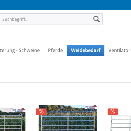
terung - Schweine
Pferde
Weidebedarf
Ventilato