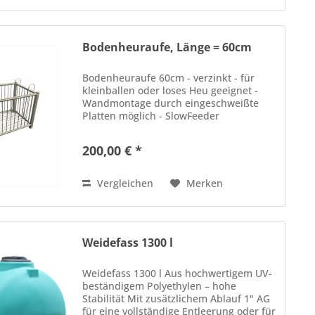
Bodenheuraufe, Länge = 60cm
Bodenheuraufe 60cm - verzinkt - für
kleinballen oder loses Heu geeignet -
Wandmontage durch eingeschweißte
Platten möglich - SlowFeeder
200,00 € *
Vergleichen
Merken
Weidefass 1300 l
Weidefass 1300 l Aus hochwertigem UV-
beständigem Polyethylen – hohe
Stabilität Mit zusätzlichem Ablauf 1" AG
für eine vollständige Entleerung oder für