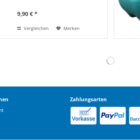
9,90 € *
Vergleichen
Merken
nen
Zahlungsarten
ht