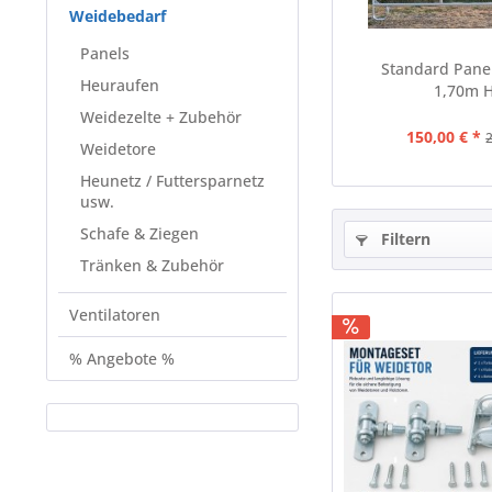
Weidebedarf
Panels
Standard Pane
Heuraufen
1,70m 
Weidezelte + Zubehör
150,00 € *
Weidetore
Heunetz / Futtersparnetz
usw.
Schafe & Ziegen
Filtern
Tränken & Zubehör
Ventilatoren
% Angebote %