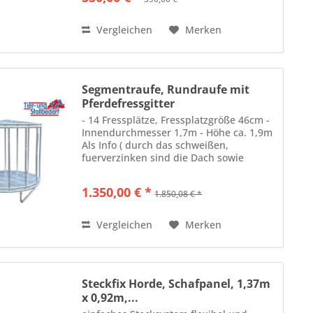
Vergleichen
Merken
Segmentraufe, Rundraufe mit
Pferdefressgitter
- 14 Fressplätze, Fressplatzgröße 46cm -
Innendurchmesser 1,7m - Höhe ca. 1,9m
Als Info ( durch das schweißen,
fuerverzinken sind die Dach sowie
Bodenplatte ein wenig gewellt)
1.350,00 € *
1.850,08 € *
Vergleichen
Merken
Steckfix Horde, Schafpanel, 1,37m
x 0,92m,...