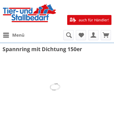
auch für Händler!
Menü
Spannring mit Dichtung 150er