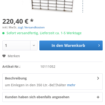
220,40 € *
inkl. MwSt.
zzgl. Versandkosten
Sofort versandfertig, Lieferzeit ca. 1-5 Werktage
In den
Warenkorb
Merken
Artikel-Nr.:
10111052
Beschreibung
um Einlegen in den 350 Ltr.-Behälter
mehr
Kunden haben sich ebenfalls angesehen