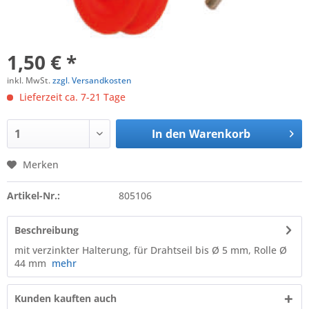
1,50 € *
inkl. MwSt.
zzgl. Versandkosten
Lieferzeit ca. 7-21 Tage
In den
Warenkorb
Merken
Artikel-Nr.:
805106
Beschreibung
mit verzinkter Halterung, für Drahtseil bis Ø 5 mm, Rolle Ø
44 mm
mehr
Kunden kauften auch