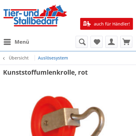
auch für Händler!
Menü
Übersicht
Auslösesystem
Kunststoffumlenkrolle, rot