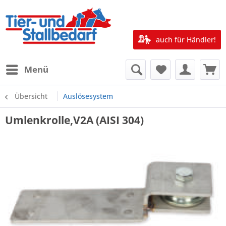
auch für Händler!
Menü
Übersicht
Auslösesystem
Umlenkrolle,V2A (AISI 304)