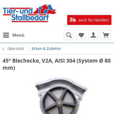
auch für Händler!
Menü
Übersicht
Ecken & Zubehör
45° Blechecke, V2A, AISI 304 (System Ø 80
mm)