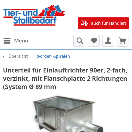
auch für Händler!
Menü
Übersicht
(Förder-)Spiralen
Unterteil für Einlauftrichter 90er, 2-fach,
verzinkt, mit Flanschplatte 2 Richtungen
(System Ø 89 mm