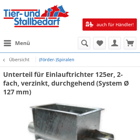
auch für Händler!
Menü
Übersicht
(Förder-)Spiralen
Unterteil für Einlauftrichter 125er, 2-
fach, verzinkt, durchgehend (System Ø
127 mm)