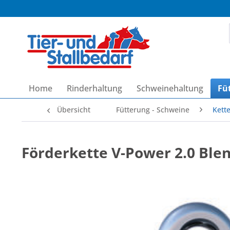
Home
Rinderhaltung
Schweinehaltung
Fü
Übersicht
Fütterung - Schweine
Kett
Förderkette V-Power 2.0 Ble