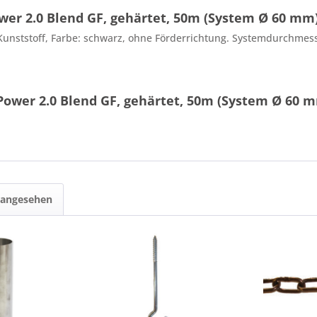
er 2.0 Blend GF, gehärtet, 50m (System Ø 60 mm
unststoff, Farbe: schwarz, ohne Förderrichtung. Systemdurchme
Power 2.0 Blend GF, gehärtet, 50m (System Ø 60 
 angesehen