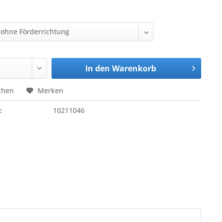
In den
Warenkorb
chen
Merken
:
10211046