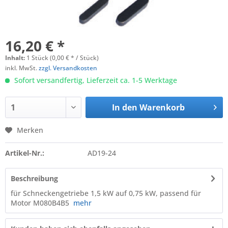
16,20 € *
Inhalt:
1 Stück (0,00 € * / Stück)
inkl. MwSt.
zzgl. Versandkosten
Sofort versandfertig, Lieferzeit ca. 1-5 Werktage
In den
Warenkorb
Merken
Artikel-Nr.:
AD19-24
Beschreibung
für Schneckengetriebe 1,5 kW auf 0,75 kW, passend für
Motor M080B4B5
mehr