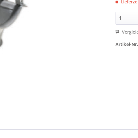
Lieferze
Verglei
Artikel-Nr.