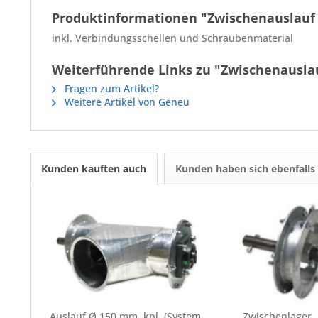
Produktinformationen "Zwischenauslauf /
inkl. Verbindungsschellen und Schraubenmaterial
Weiterführende Links zu "Zwischenauslau
Fragen zum Artikel?
Weitere Artikel von Geneu
Kunden kauften auch
Kunden haben sich ebenfalls
Auslauf Ø 150 mm, kpl. (System
Zwischenlager,