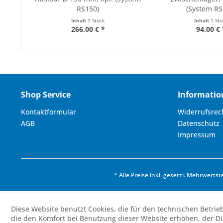
RS150)
(System RS
Inhalt
1 Stück
Inhalt
1 St
266,00 € *
94,00 € 
Shop Service
Informatio
Kontaktformular
Widerrufsrec
AGB
Datenschutz
Impressum
* Alle Preise inkl. gesetzl. Mehrwertst
Diese Website benutzt Cookies, die für den technischen Betrie
die den Komfort bei Benutzung dieser Website erhöhen, der D