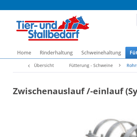
Home
Rinderhaltung
Schweinehaltung
Fü
Übersicht
Fütterung - Schweine
Rohr
Zwischenauslauf /-einlauf (S