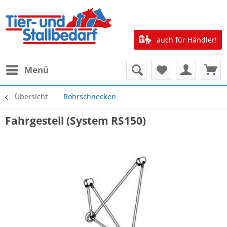
auch für Händler!
Menü
Übersicht
Rohrschnecken
Fahrgestell (System RS150)