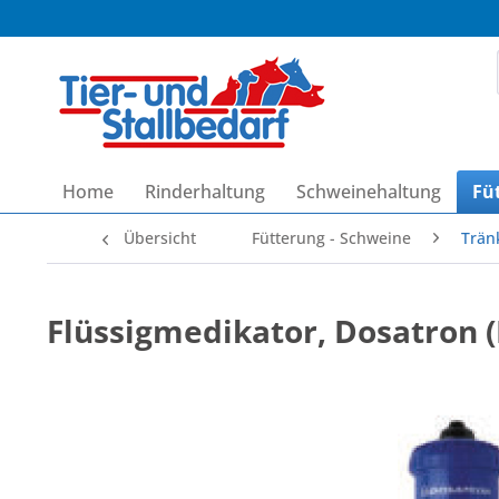
Home
Rinderhaltung
Schweinehaltung
Fü
Übersicht
Fütterung - Schweine
Trän
Flüssigmedikator, Dosatron 