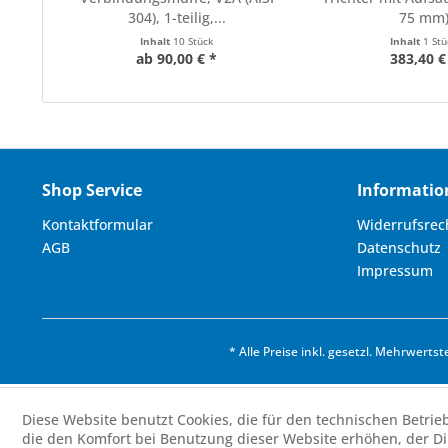
304), 1-teilig,...
75 mm
Inhalt
10 Stück
Inhalt
1 St
ab 90,00 € *
383,40 €
Shop Service
Informatio
Kontaktformular
Widerrufsrec
AGB
Datenschutz
Impressum
* Alle Preise inkl. gesetzl. Mehrwertst
Diese Website benutzt Cookies, die für den technischen Betrie
die den Komfort bei Benutzung dieser Website erhöhen, der D