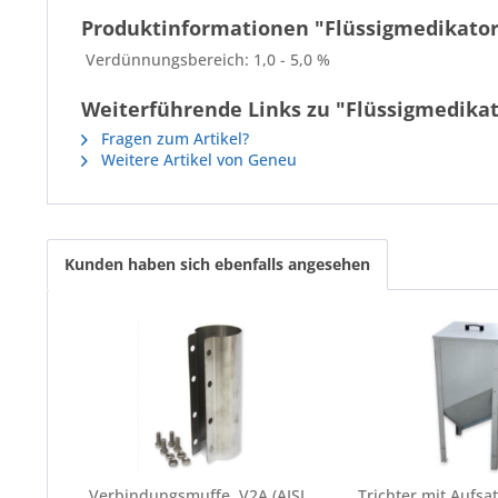
Produktinformationen "Flüssigmedikator
Verdünnungsbereich: 1,0 - 5,0 %
Weiterführende Links zu "Flüssigmedikat
Fragen zum Artikel?
Weitere Artikel von Geneu
Kunden haben sich ebenfalls angesehen
Verbindungsmuffe, V2A (AISI
Trichter mit Aufsa