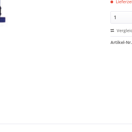
Lieferze
Verglei
Artikel-Nr.