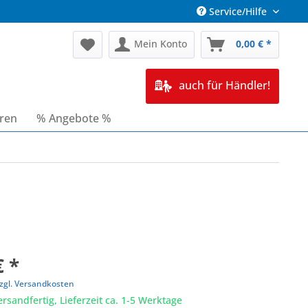
Service/Hilfe
Mein Konto
0,00 € *
auch für Händler!
oren
% Angebote %
€ *
zgl. Versandkosten
ersandfertig, Lieferzeit ca. 1-5 Werktage