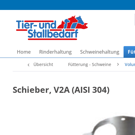
Home
Rinderhaltung
Schweinehaltung
Fü
Übersicht
Fütterung - Schweine
Volu
Schieber, V2A (AISI 304)