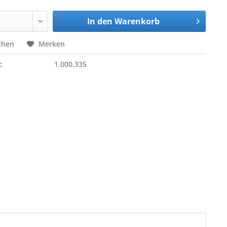
In den
Warenkorb
chen
Merken
:
1.000.335