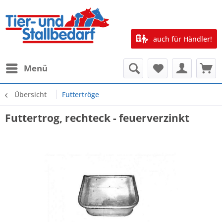
auch für Händler!
Menü
Übersicht
Futtertröge
Futtertrog, rechteck - feuerverzinkt