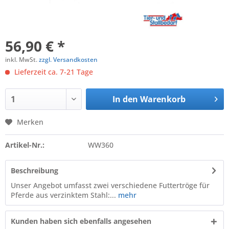
56,90 € *
inkl. MwSt.
zzgl. Versandkosten
Lieferzeit ca. 7-21 Tage
In den
Warenkorb
Merken
Artikel-Nr.:
WW360
Beschreibung
Unser Angebot umfasst zwei verschiedene Futtertröge für
Pferde aus verzinktem Stahl:...
mehr
Kunden haben sich ebenfalls angesehen