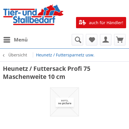
auch für Händler!
Menü
Übersicht
Heunetz / Futtersparnetz usw.
Heunetz / Futtersack Profi 75
Maschenweite 10 cm