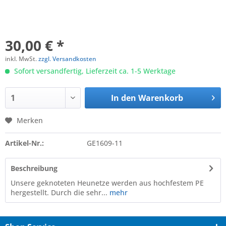
30,00 € *
inkl. MwSt.
zzgl. Versandkosten
Sofort versandfertig, Lieferzeit ca. 1-5 Werktage
In den
Warenkorb
Merken
Artikel-Nr.:
GE1609-11
Beschreibung
Unsere geknoteten Heunetze werden aus hochfestem PE
hergestellt. Durch die sehr...
mehr