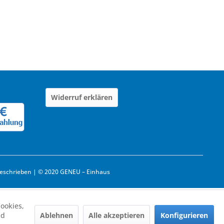
Widerruf erklären
eschrieben | © 2020 GENEU – Einhaus
ookies,
Ablehnen
Alle akzeptieren
Konfigurieren
nd