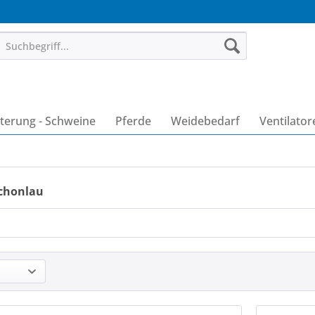
terung - Schweine
Pferde
Weidebedarf
Ventilator
chonlau