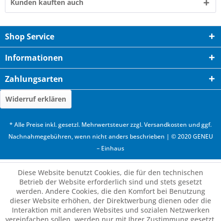
Kunden kauften auch
Shop Service
Informationen
Zahlungsarten
Widerruf erklären
* Alle Preise inkl. gesetzl. Mehrwertsteuer zzgl.
Versandkosten
und ggf.
Nachnahmegebühren, wenn nicht anders beschrieben | © 2020 GENEU
– Einhaus
Diese Website benutzt Cookies, die für den technischen
Betrieb der Website erforderlich sind und stets gesetzt
werden. Andere Cookies, die den Komfort bei Benutzung
dieser Website erhöhen, der Direktwerbung dienen oder die
Interaktion mit anderen Websites und sozialen Netzwerken
vereinfachen sollen, werden nur mit Ihrer Zustimmung gesetzt.