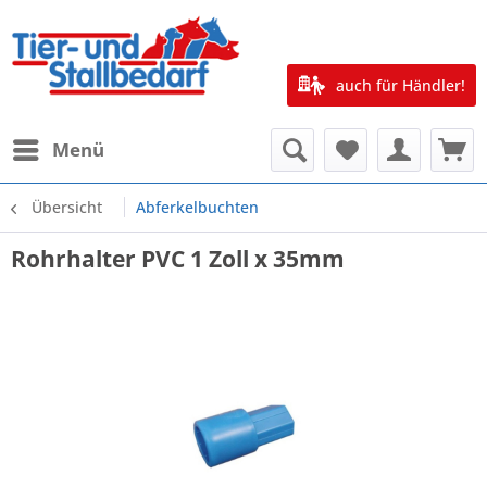
auch für Händler!
Menü
Übersicht
Abferkelbuchten
Rohrhalter PVC 1 Zoll x 35mm