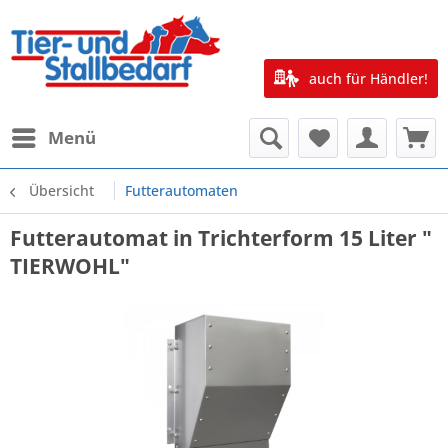
auch für Händler!
Menü
Übersicht
Futterautomaten
Futterautomat in Trichterform 15 Liter "
TIERWOHL"