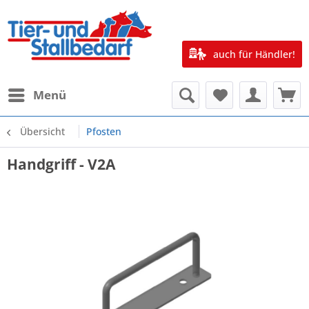
auch für Händler!
Menü
Übersicht
Pfosten
Handgriff - V2A