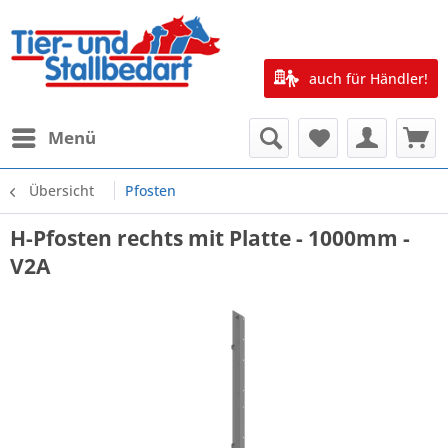
auch für Händler!
Menü
Übersicht
Pfosten
H-Pfosten rechts mit Platte - 1000mm -
V2A