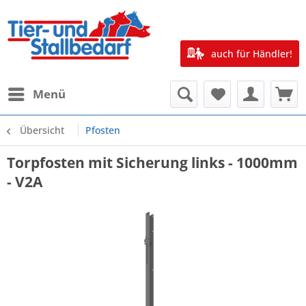
auch für Händler!
Menü
Übersicht
Pfosten
Torpfosten mit Sicherung links - 1000mm
- V2A