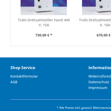
Trafo Drehzahlsteller Hand 400
Trafo Drehzahlstel
V, 15A
V, 10A
730,00 € *
670,00 €
Shop Service
Informatio
Kontaktformular
Widerrufsrec
AGB
Datenschutz
Impressum
* Alle Preise inkl. gesetzl. Mehrwertst