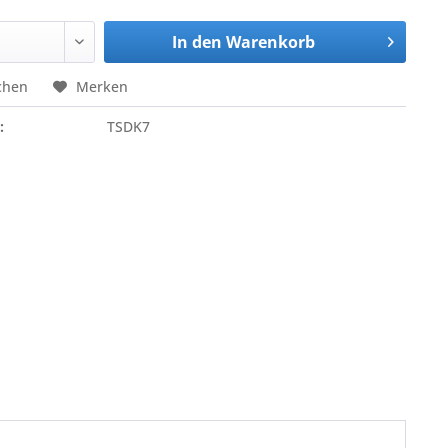
In den
Warenkorb
chen
Merken
:
TSDK7