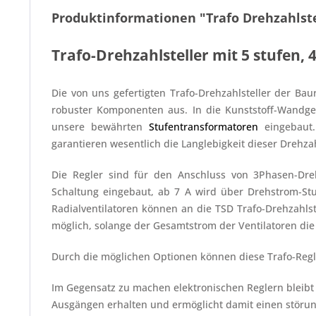
Produktinformationen "Trafo Drehzahlste
Trafo-Drehzahlsteller mit 5 stufen, 
Die von uns gefertigten Trafo-Drehzahlsteller der B
robuster Komponenten aus. In die Kunststoff-Wandge
unsere bewährten
Stufentransformatoren
eingebaut.
garantieren wesentlich die Langlebigkeit dieser Drehzah
Die Regler sind für den Anschluss von 3Phasen-Dreh
Schaltung eingebaut, ab 7 A wird über Drehstrom-Stuf
Radialventilatoren können an die TSD Trafo-Drehzahls
möglich, solange der Gesamtstrom der Ventilatoren die 
Durch die möglichen Optionen können diese Trafo-Reg
Im Gegensatz zu machen elektronischen Reglern bleibt
Ausgängen erhalten und ermöglicht damit einen störung