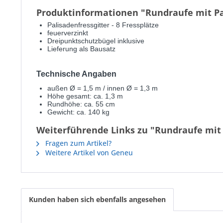
Produktinformationen "Rundraufe mit Pal
Palisadenfressgitter - 8 Fressplätze
feuerverzinkt
Dreipunktschutzbügel inklusive
Lieferung als Bausatz
Technische Angaben
außen Ø = 1,5 m / innen Ø = 1,3 m
Höhe gesamt: ca. 1,3 m
Rundhöhe: ca. 55 cm
Gewicht: ca. 140 kg
Weiterführende Links zu "Rundraufe mit P
Fragen zum Artikel?
Weitere Artikel von Geneu
Kunden haben sich ebenfalls angesehen