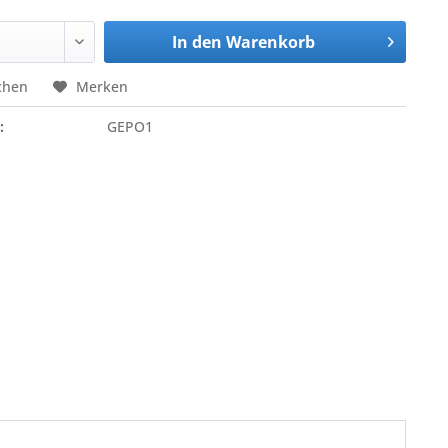
In den
Warenkorb
chen
Merken
:
GEPO1