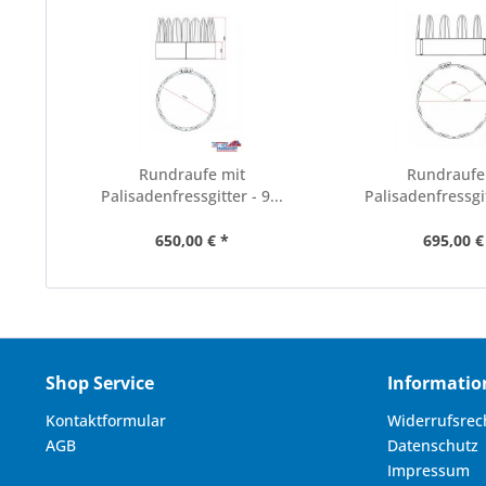
Rundraufe mit
Rundraufe
Palisadenfressgitter - 9...
Palisadenfressgit
650,00 € *
695,00 €
Shop Service
Informatio
Kontaktformular
Widerrufsrec
AGB
Datenschutz
Impressum