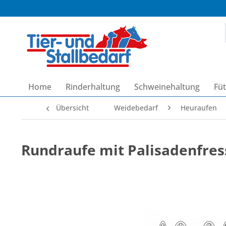
Home
Rinderhaltung
Schweinehaltung
Füt
Übersicht
Weidebedarf
Heuraufen
Rundraufe mit Palisadenfress