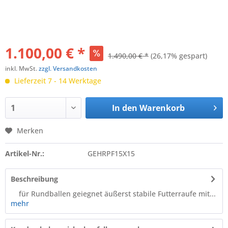
1.100,00 € *
1.490,00 € *
(26,17% gespart)
inkl. MwSt.
zzgl. Versandkosten
Lieferzeit 7 - 14 Werktage
In den
Warenkorb
Merken
Artikel-Nr.:
GEHRPF15X15
Beschreibung
für Rundballen geiegnet äußerst stabile Futterraufe mit...
mehr