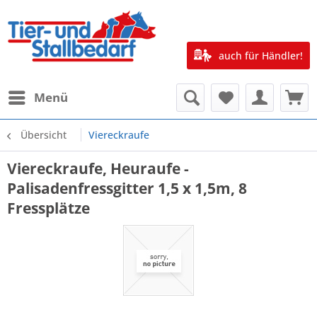
auch für Händler!
Menü
Übersicht
Viereckraufe
Viereckraufe, Heuraufe -
Palisadenfressgitter 1,5 x 1,5m, 8
Fressplätze