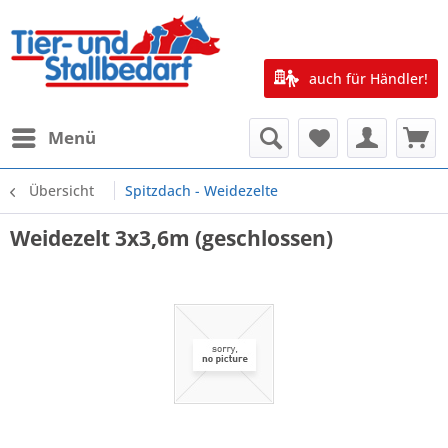
auch für Händler!
Menü
Übersicht
Spitzdach - Weidezelte
Weidezelt 3x3,6m (geschlossen)