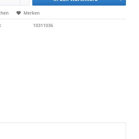
chen
Merken
:
10311036