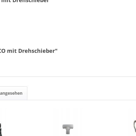
 mit Drehschieber"
CO mit Drehschieber"
 angesehen