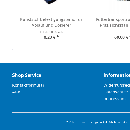
Kunststoffbefestigungsband für
Futtertransportr
Ablauf und Dosierer
Präzisionsstah
Inhalt
100 Stück
0,20 € *
60,00 € 
Shop Service
Informatio
Kontaktformular
Widerrufsrec
AGB
Datenschutz
Impressum
* Alle Preise inkl. gesetzl. Mehrwertst