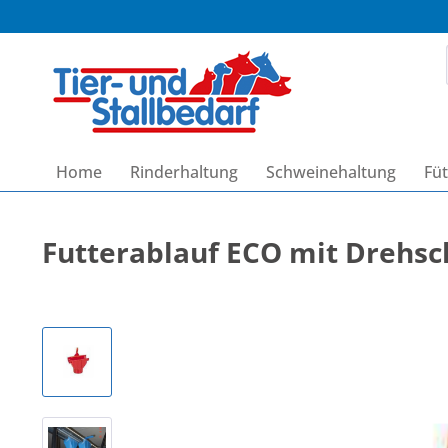
Home
Rinderhaltung
Schweinehaltung
Füt
Futterablauf ECO mit Drehsc