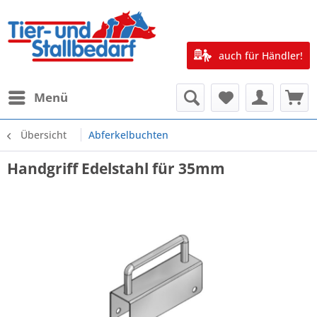
auch für Händler!
Menü
Übersicht
Abferkelbuchten
Handgriff Edelstahl für 35mm