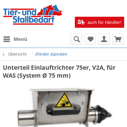
auch für Händler!
Menü
Übersicht
(Förder-)Spiralen
Unterteil Einlauftrichter 75er, V2A, für
WAS (System Ø 75 mm)