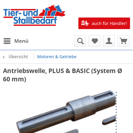
auch für Händler!
Menü
Übersicht
Motoren & Getriebe
Antriebswelle, PLUS & BASIC (System Ø
60 mm)