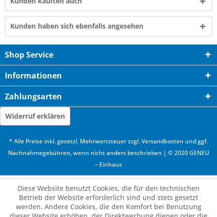
Kunden kauften auch
Kunden haben sich ebenfalls angesehen
Shop Service
Informationen
Zahlungsarten
Widerruf erklären
* Alle Preise inkl. gesetzl. Mehrwertsteuer zzgl.
Versandkosten
und ggf.
Nachnahmegebühren, wenn nicht anders beschrieben | © 2020 GENEU
– Einhaus
Diese Website benutzt Cookies, die für den technischen
Betrieb der Website erforderlich sind und stets gesetzt
werden. Andere Cookies, die den Komfort bei Benutzung
dieser Website erhöhen, der Direktwerbung dienen oder die