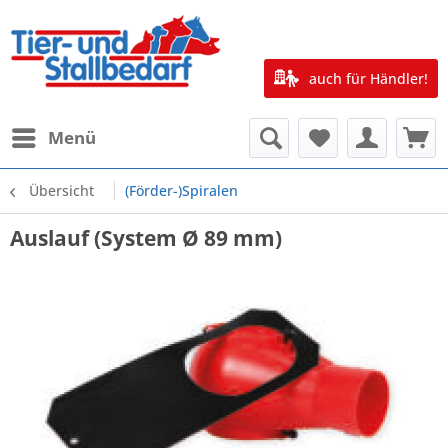
auch für Händler!
Menü
Übersicht
(Förder-)Spiralen
Auslauf (System Ø 89 mm)