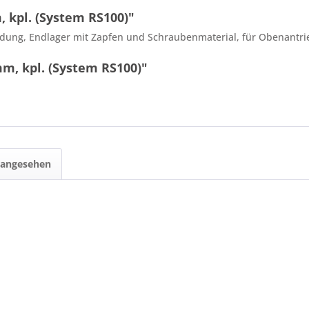
 kpl. (System RS100)"
ng, Endlager mit Zapfen und Schraubenmaterial, für Obenantr
m, kpl. (System RS100)"
 angesehen