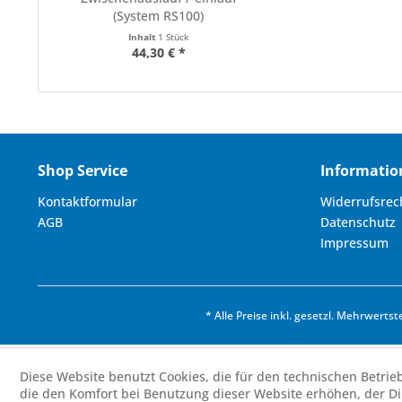
(System RS100)
Inhalt
1 Stück
44,30 € *
Shop Service
Informatio
Kontaktformular
Widerrufsrec
AGB
Datenschutz
Impressum
* Alle Preise inkl. gesetzl. Mehrwertst
Diese Website benutzt Cookies, die für den technischen Betrie
die den Komfort bei Benutzung dieser Website erhöhen, der D