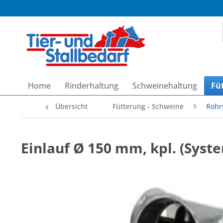
Home
Rinderhaltung
Schweinehaltung
Fü
Übersicht
Fütterung - Schweine
Rohr
Einlauf Ø 150 mm, kpl. (Syst