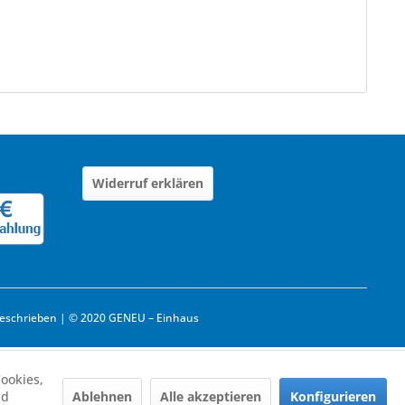
Widerruf erklären
eschrieben | © 2020 GENEU – Einhaus
ookies,
Ablehnen
Alle akzeptieren
Konfigurieren
nd