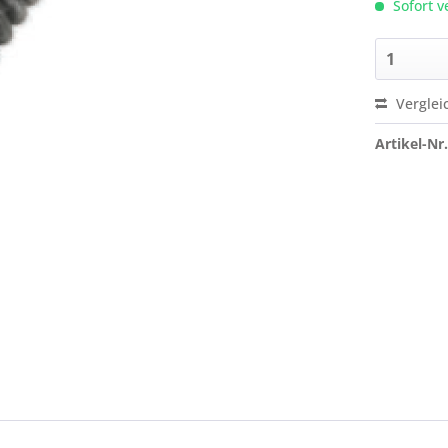
Sofort v
Verglei
Artikel-Nr.