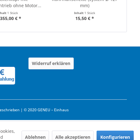
trieb ohne Motor...
mm)
nhalt
1 Stück
Inhalt
1 Stück
355,00 € *
15,50 € *
Widerruf erklären
eschrieben | © 2020 GENEU – Einhaus
ookies,
Ablehnen
Alle akzeptieren
Konfigurieren
nd