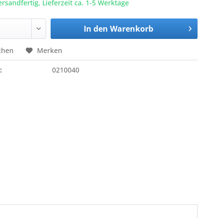
ersandfertig, Lieferzeit ca. 1-5 Werktage
In den
Warenkorb
chen
Merken
:
0210040