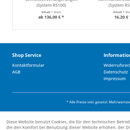
(System RS100)
(System RS
Inhalt
1 Stück
Inhalt
1 St
ab 136,00 € *
16,20 € 
Shop Service
Informatio
Kontaktformular
Widerrufsrec
AGB
Datenschutz
Impressum
* Alle Preise inkl. gesetzl. Mehrwertst
Diese Website benutzt Cookies, die für den technischen Betrie
die den Komfort bei Benutzung dieser Website erhöhen, der D