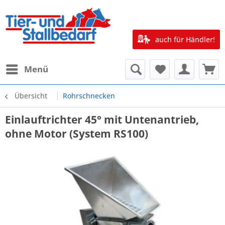
auch für Händler!
Menü
Übersicht
Rohrschnecken
Einlauftrichter 45° mit Untenantrieb,
ohne Motor (System RS100)