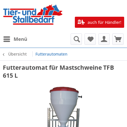
auch für Händler!
Menü
Übersicht
Futterautomaten
Futterautomat für Mastschweine TFB
615 L