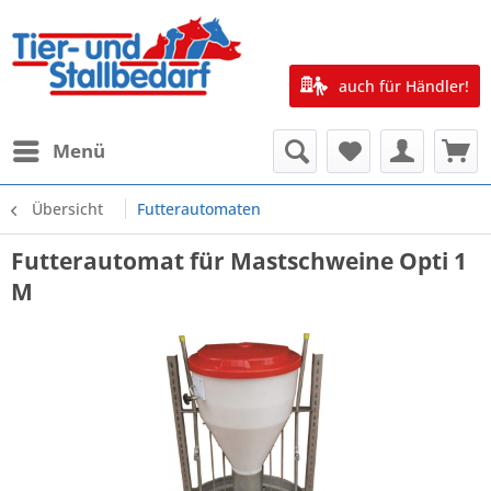
auch für Händler!
Menü
Übersicht
Futterautomaten
Futterautomat für Mastschweine Opti 1
M