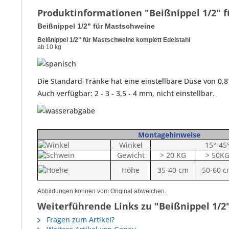
Produktinformationen "Beißnippel 1/2" f
Beißnippel 1/2" für Mastschweine
Beißnippel 1/2" für Mastschweine komplett Edelstahl
ab 10 kg
Die Standard-Tränke hat eine einstellbare Düse von 0,8
Auch verfügbar: 2 - 3 - 3,5 - 4 mm, nicht einstellbar.
Montagehinweise
Winkel
15°-45
Gewicht
> 20 KG
> 50K
Höhe
35-40 cm
50-60 
Abbildungen können vom Original abweichen.
Weiterführende Links zu "Beißnippel 1/2"
Fragen zum Artikel?