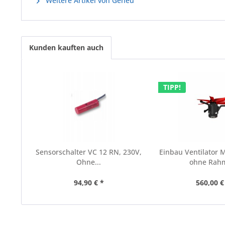
Weitere Artikel von Geneu
Kunden kauften auch
TIPP!
Sensorschalter VC 12 RN, 230V,
Einbau Ventilator 
Ohne...
ohne Rah
94,90 € *
560,00 €