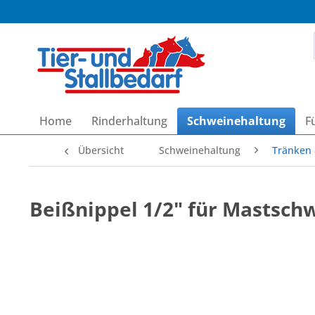
Home
Rinderhaltung
Schweinehaltung
F
Übersicht
Schweinehaltung
Tränken 
Beißnippel 1/2" für Mastschw