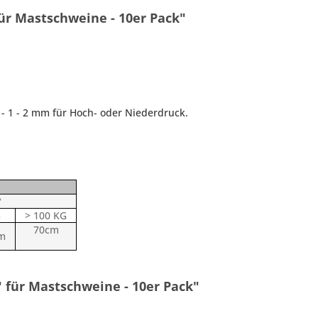
ür Mastschweine - 10er Pack"
 - 1 - 2 mm für Hoch- oder Niederdruck.
°
G
> 100 KG
70cm
cm
 für Mastschweine - 10er Pack"