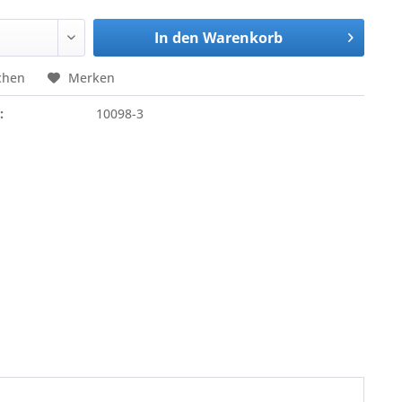
In den
Warenkorb
chen
Merken
:
10098-3