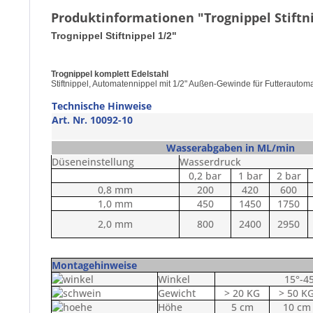
Produktinformationen "Trognippel Stiftni
Trognippel Stiftnippel 1/2"
Trognippel komplett Edelstahl
Stiftnippel, Automatennippel mit 1/2" Außen-Gewinde für Futterautom
Technische Hinweise
Art. Nr. 10092-10
Wasserabgaben in ML/min
Düseneinstellung
Wasserdruck
0,2 bar
1 bar
2 bar
0,8 mm
200
420
600
1,0 mm
450
1450
1750
2,0 mm
800
2400
2950
Montagehinweise
Winkel
15°-4
Gewicht
> 20 KG
> 50 K
Höhe
5 cm
10 cm