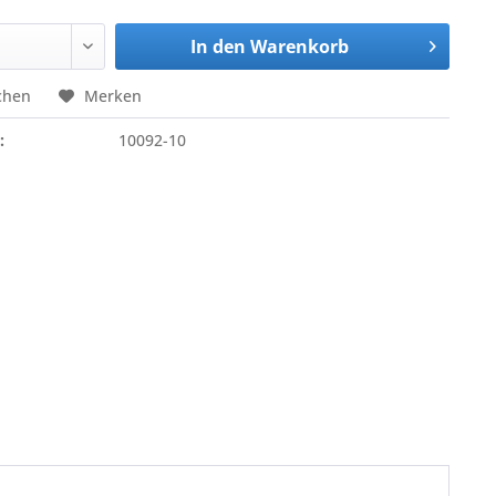
In den
Warenkorb
chen
Merken
:
10092-10