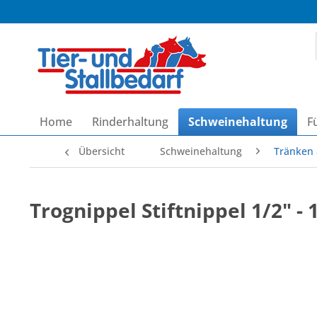
Home
Rinderhaltung
Schweinehaltung
F
Übersicht
Schweinehaltung
Tränken 
Trognippel Stiftnippel 1/2" -