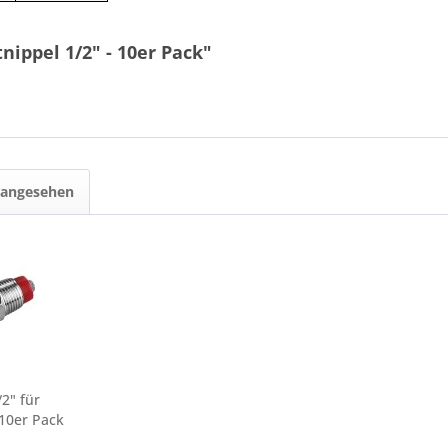
nippel 1/2" - 10er Pack"
 angesehen
2" für
10er Pack