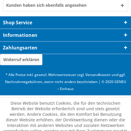
Kunden haben sich ebenfalls angesehen
Shop Service
Informationen
Zahlungsarten
Widerruf erklären
* Alle Preise inkl. gesetzl. Mehrwertsteuer zzgl.
Versandkosten
und ggf.
Nachnahmegebühren, wenn nicht anders beschrieben | © 2020 GENEU
– Einhaus
Diese Website benutzt Cookies, die für den technischen
Betrieb der Website erforderlich sind und stets gesetzt
werden. Andere Cookies, die den Komfort bei Benutzung
dieser Website erhöhen, der Direktwerbung dienen oder die
Interaktion mit anderen Websites und sozialen Netzwerken
vereinfachen sollen, werden nur mit Ihrer Zustimmung gesetzt.