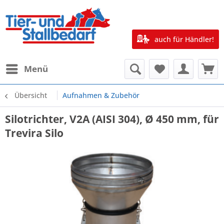
auch für Händler!
Menü
Übersicht
Aufnahmen & Zubehör
Silotrichter, V2A (AISI 304), Ø 450 mm, für
Trevira Silo