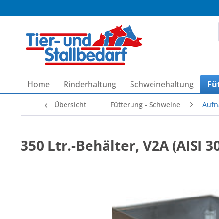
Home
Rinderhaltung
Schweinehaltung
Fü
Übersicht
Fütterung - Schweine
Aufn
350 Ltr.-Behälter, V2A (AISI 3