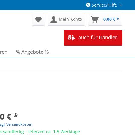
Service/Hilfe
Mein Konto
0,00 € *
auch für Händler!
oren
% Angebote %
0 € *
zgl. Versandkosten
ersandfertig, Lieferzeit ca. 1-5 Werktage