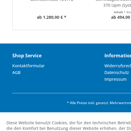
370 Upm (Syst
Inhalt
1 St
ab 1.280,00 € *
ab 494,00
Shop Service
Informatio
Kontaktformular
Widerrufsrec
AGB
Datenschutz
Impressum
* Alle Preise inkl. gesetzl. Mehrwertst
Diese Website benutzt Cookies, die für den technischen Betrie
die den Komfort bei Benutzung dieser Website erhöhen, der D