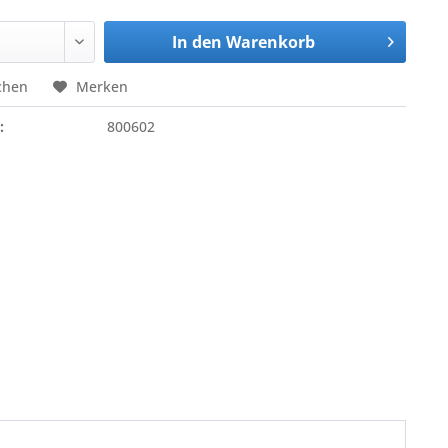
In den
Warenkorb
chen
Merken
:
800602