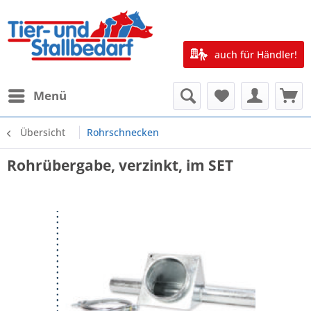
auch für Händler!
Menü
Übersicht
Rohrschnecken
Rohrübergabe, verzinkt, im SET