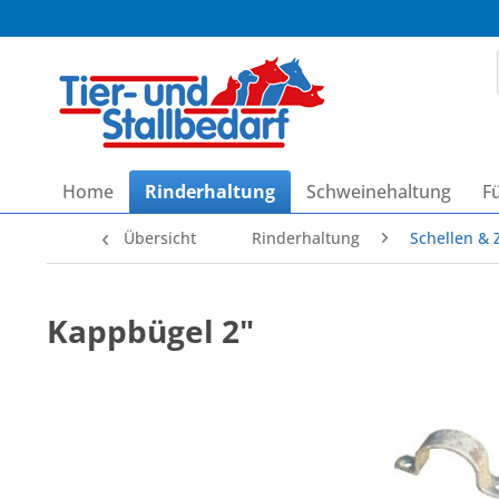
Home
Rinderhaltung
Schweinehaltung
F
Übersicht
Rinderhaltung
Schellen &
Kappbügel 2"