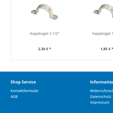
Kappbügel 2 1/2"
Kappbügel 1
2,30 € *
1,85 € 
Shop Service
Informatio
Kontaktformular
Widerrufsrec
AGB
Datenschutz
Impressum