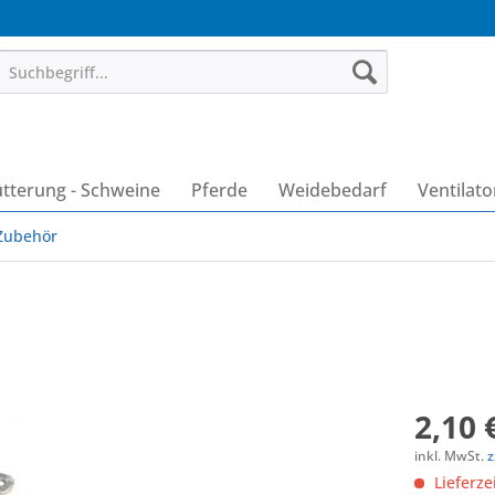
ütterung - Schweine
Pferde
Weidebedarf
Ventilat
 Zubehör
2,10 
inkl. MwSt.
z
Lieferze