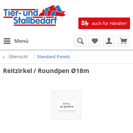
auch für Händler!
Menü
Übersicht
Standard Panels
Reitzirkel / Roundpen Ø18m